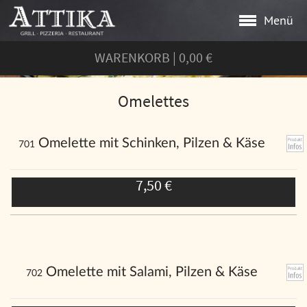
Menü
WARENKORB
|
0,00 €
Omelettes
Omelette mit Schinken, Pilzen & Käse
701
7,50 €
Omelette mit Salami, Pilzen & Käse
702