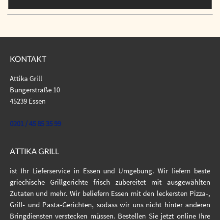
KONTAKT
Attika Grill
Bungerstraße 10
45239 Essen
0201 / 45 85 35 99
ATTIKA GRILL
ist Ihr Lieferservice in Essen und Umgebung. Wir liefern beste
griechische Grillgerichte frisch zubereitet mit ausgewählten
Zutaten und mehr. Wir beliefern Essen mit den leckersten Pizza-,
Grill- und Pasta-Gerichten, sodass wir uns nicht hinter anderen
Bringdiensten verstecken müssen. Bestellen Sie jetzt online Ihre