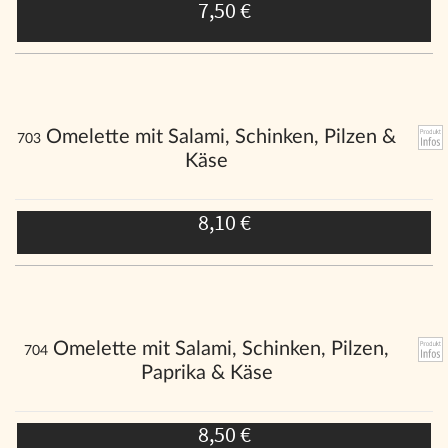
7,50 €
Omelette mit Salami, Schinken, Pilzen &
703
Käse
8,10 €
Omelette mit Salami, Schinken, Pilzen,
704
Paprika & Käse
8,50 €